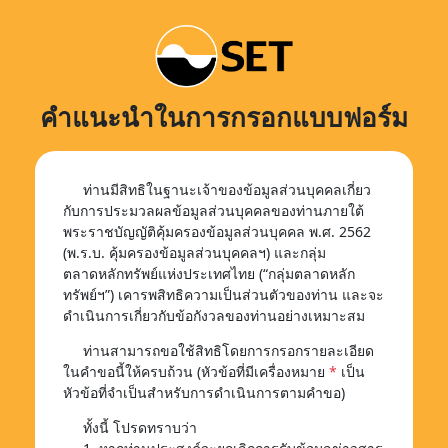
คำแนะนำในการกรอกแบบฟอร์ม
ท่านมีสิทธิในฐานะเจ้าของข้อมูลส่วนบุคคลเกี่ยว
กับการประมวลผลข้อมูลส่วนบุคคลของท่านภายใต้
พระราชบัญญัติคุ้มครองข้อมูลส่วนบุคคล พ.ศ. 2562
(พ.ร.บ. คุ้มครองข้อมูลส่วนบุคคลฯ) และกลุ่ม
ตลาดหลักทรัพย์แห่งประเทศไทย (“กลุ่มตลาดหลัก
ทรัพย์ฯ”) เคารพสิทธิความเป็นส่วนตัวของท่าน และจะ
ดำเนินการเกี่ยวกับข้อกังวลของท่านอย่างเหมาะสม
ท่านสามารถขอใช้สิทธิโดยการกรอกรายละเอียด
ในคำขอนี้ให้ครบถ้วน (หัวข้อที่มีเครื่องหมาย
*
เป็น
หัวข้อที่จำเป็นสำหรับการดำเนินการตามคำขอ)
ทั้งนี้ โปรดทราบว่า