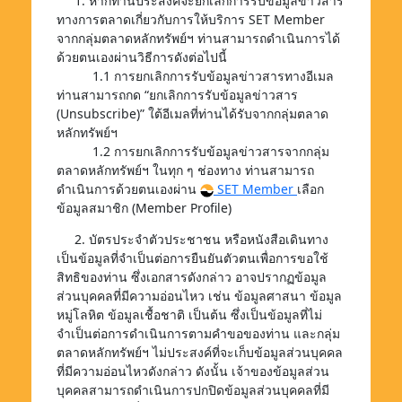
1. หากท่านประสงค์จะยกเลิกการรับข้อมูลข่าวสาร
ทางการตลาดเกี่ยวกับการให้บริการ SET Member
จากกลุ่มตลาดหลักทรัพย์ฯ ท่านสามารถดำเนินการได้
ด้วยตนเองผ่านวิธีการดังต่อไปนี้
1.1 การยกเลิกการรับข้อมูลข่าวสารทางอีเมล
ท่านสามารถกด “ยกเลิกการรับข้อมูลข่าวสาร
(Unsubscribe)” ใต้อีเมลที่ท่านได้รับจากกลุ่มตลาด
หลักทรัพย์ฯ
1.2 การยกเลิกการรับข้อมูลข่าวสารจากกลุ่ม
ตลาดหลักทรัพย์ฯ ในทุก ๆ ช่องทาง ท่านสามารถ
ดำเนินการด้วยตนเองผ่าน
SET Member
เลือก
ข้อมูลสมาชิก (Member Profile)
2. บัตรประจำตัวประชาชน หรือหนังสือเดินทาง
เป็นข้อมูลที่จำเป็นต่อการยืนยันตัวตนเพื่อการขอใช้
สิทธิของท่าน ซึ่งเอกสารดังกล่าว อาจปรากฏข้อมูล
ส่วนบุคคลที่มีความอ่อนไหว เช่น ข้อมูลศาสนา ข้อมูล
หมู่โลหิต ข้อมูลเชื้อชาติ เป็นต้น ซึ่งเป็นข้อมูลที่ไม่
จำเป็นต่อการดำเนินการตามคำขอของท่าน และกลุ่ม
ตลาดหลักทรัพย์ฯ ไม่ประสงค์ที่จะเก็บข้อมูลส่วนบุคคล
ที่มีความอ่อนไหวดังกล่าว ดังนั้น เจ้าของข้อมูลส่วน
บุคคลสามารถดำเนินการปกปิดข้อมูลส่วนบุคคลที่มี